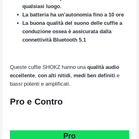
qualsiasi luogo.
La batteria ha un’autonomia fino a 10 ore
La buona qualità del suono delle cuffie a
conduzione ossea è assicurata dalla
connettività Bluetooth 5.1
Queste cuffie SHOKZ hanno una
qualità audio
eccellente
,
con alti nitidi
,
medi ben definiti
e
bassi potenti e amplificati.
Pro e Contro
Pro