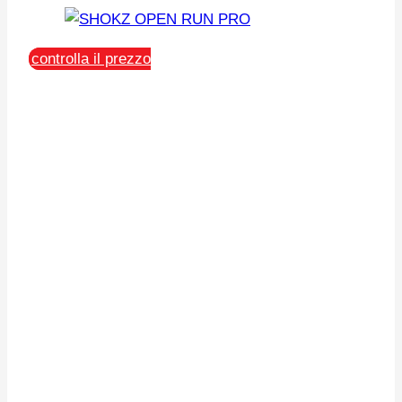
controlla il prezzo