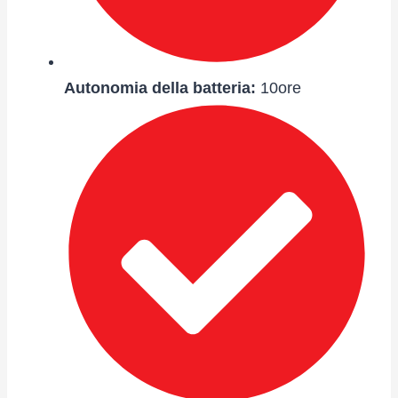
Autonomia della batteria
:
10ore