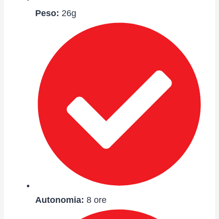
Peso:
26g
Autonomia
:
8 ore