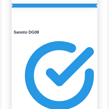
Sanoto DG08