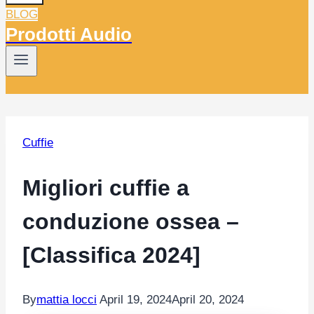
BLOG
Prodotti Audio
Cuffie
Migliori cuffie a
conduzione ossea –
[Classifica 2024]
By
mattia locci
April 19, 2024
April 20, 2024