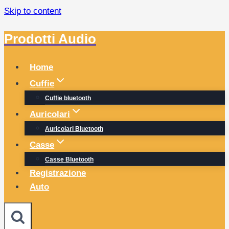
Skip to content
Prodotti Audio
Home
Cuffie
Cuffie bluetooth
Auricolari
Auricolari Bluetooth
Casse
Casse Bluetooth
Registrazione
Auto