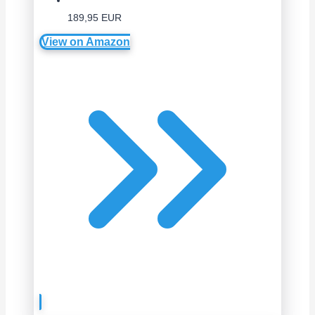
189,95 EUR
View on Amazon