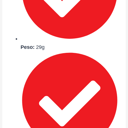
Peso:
29g