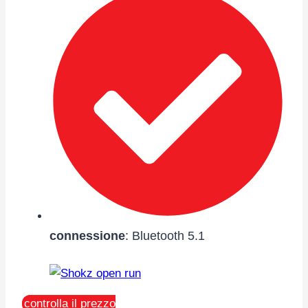
connessione
: Bluetooth 5.1
controlla il prezzo