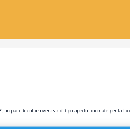
2
, un paio di cuffie over-ear di tipo aperto rinomate per la lo