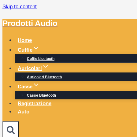
Skip to content
Prodotti Audio
Home
Cuffie
Cuffie bluetooth
Auricolari
Auricolari Bluetooth
Casse
Casse Bluetooth
Registrazione
Auto