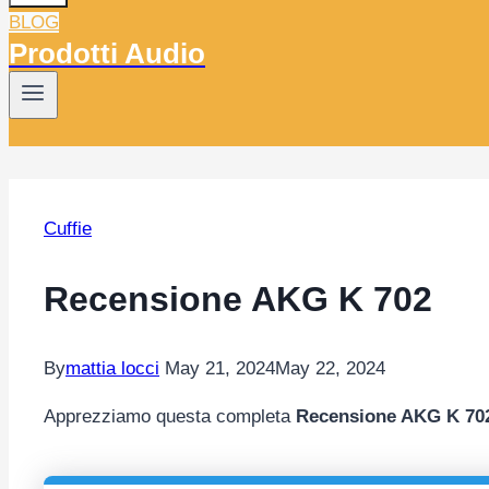
BLOG
Prodotti Audio
Cuffie
Recensione AKG K 702
By
mattia locci
May 21, 2024
May 22, 2024
Apprezziamo questa completa
Recensione AKG K 70