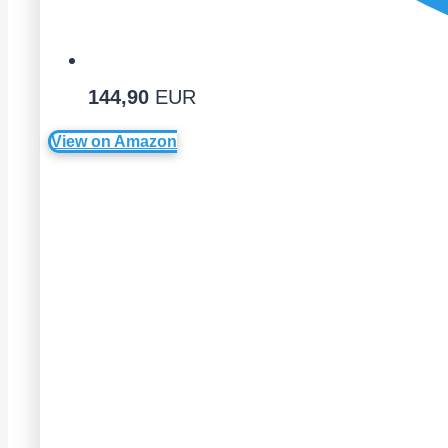
144,90
EUR
View on Amazon