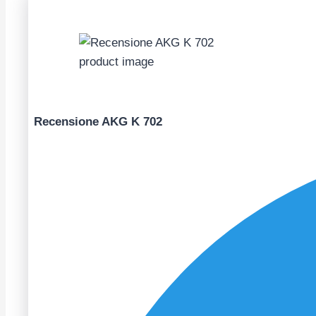
Recensione AKG K 702