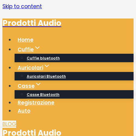
Skip to content
Prodotti Audio
Home
Cuffie
Cuffie bluetooth
Auricolari
Auricolari Bluetooth
Casse
Casse Bluetooth
Registrazione
Auto
BLOG
Prodotti Audio