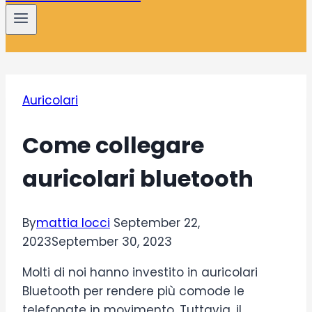
Auricolari
Come collegare
auricolari bluetooth
By
mattia locci
September 22,
2023
September 30, 2023
Molti di noi hanno investito in auricolari
Bluetooth per rendere più comode le
telefonate in movimento. Tuttavia, il